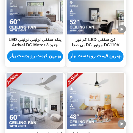
فن سقفی LED کم نور
پنکه سقفی تزئینی تزئینی LED
DC110V موتور DC بی صدا
جدید Arrival DC Motor 3
برگشت پذیر
Blades
بهترین قیمت رو بدست بیار
بهترین قیمت رو بدست بیار