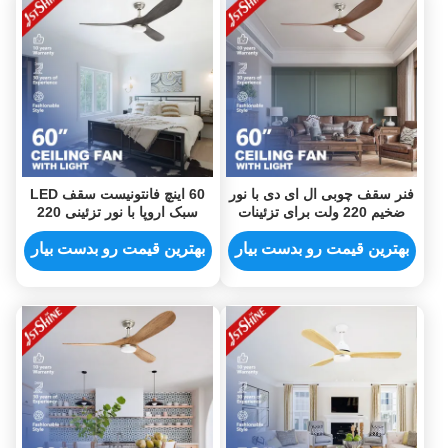
فنر سقف چوبی ال ای دی با نور
60 اینچ فانتونیست سقف LED
ضخیم 220 ولت برای تزئینات
سبک اروپا با نور تزئینی 220
ولت
بهترین قیمت رو بدست بیار
بهترین قیمت رو بدست بیار