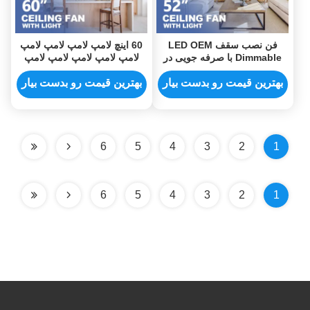
فن نصب سقف LED OEM
60 اینچ لامپ لامپ لامپ لامپ
Dimmable با صرفه جویی در
لامپ لامپ لامپ لامپ لامپ
انرژی موتور مس 220 ولت DC
بهترین قیمت رو بدست بیار
بهترین قیمت رو بدست بیار
6
5
4
3
2
1
6
5
4
3
2
1