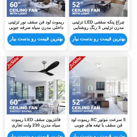
چراغ پنکه سقفی LED تزئینی
ریموت لود فن سقف نور تزئینی
مدرن تزئینی 3 رنگ روشنایی
داخلی مدرن سیاه صرفه جویی
در انرژی
بهترین قیمت رو بدست بیار
بهترین قیمت رو بدست بیار
5 سرعت موتور AC ریموت لود
فانتزیون سقف LED ریموت
فن سقف با تیغه های چوبی
سیاه مدرن 230 ولت تجاری
سبک
برای اتاق نشیمن
بهترین قیمت رو بدست بیار
بهترین قیمت رو بدست بیار