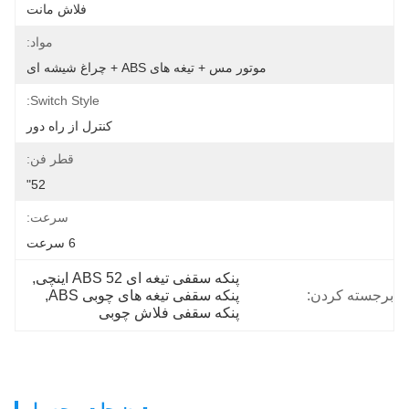
فلاش مانت
مواد:
موتور مس + تیغه های ABS + چراغ شیشه ای
Switch Style:
کنترل از راه دور
قطر فن:
52"
سرعت:
6 سرعت
پنکه سقفی تیغه ای ABS 52 اینچی
, 
برجسته کردن:
پنکه سقفی تیغه های چوبی ABS
, 
پنکه سقفی فلاش چوبی