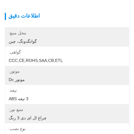
اطلاعات دقیق
محل منبع:
گوانگدونگ، چین
گواهی:
CCC,CE,ROHS,SAA,CB,ETL
موتور:
موتور Dc
تیغه:
3 تیغه ABS
منبع نور:
چراغ ال ای دی 3 رنگ
نوع نصب: