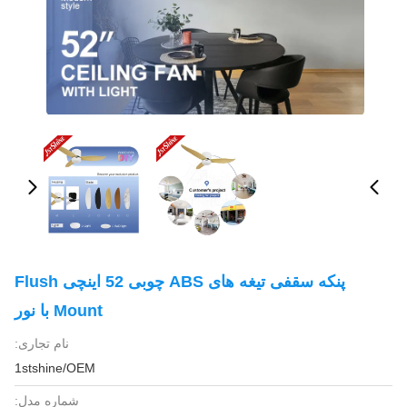
پنکه سقفی تیغه های ABS چوبی 52 اینچی Flush
Mount با نور
نام تجاری:
1stshine/OEM
شماره مدل: