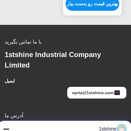
برای منبع برق DC
بهترین قیمت رو بدست بیار
با ما تماس بگیرید
1stshine Industrial Company
Limited
ایمیل
oprta@1stshine.com
آدرس ما
آدرس
1stshine