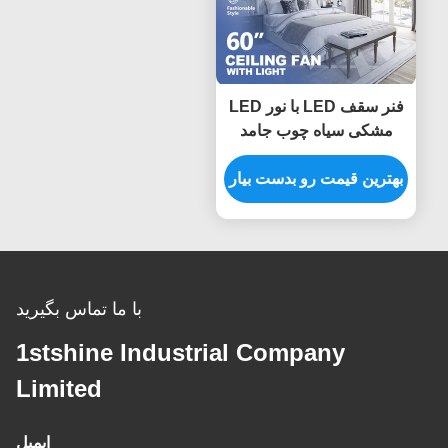
فنر سقف LED با نور LED
مشکی سیاه چوب جامد
Blade DC Motor
بهترین قیمت رو بدست بیار
با ما تماس بگیرید
1stshine Industrial Company
Limited
ایمیل