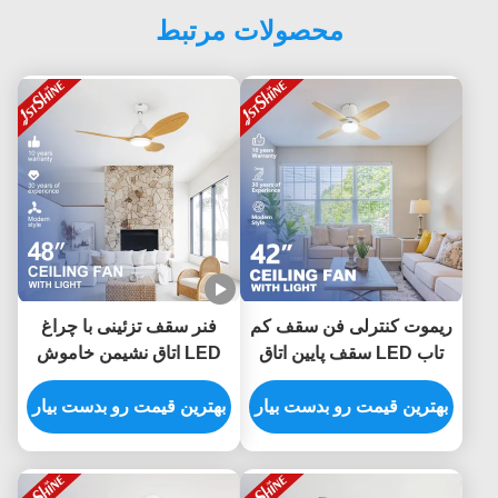
محصولات مرتبط
ریموت کنترلی فن سقف کم
فنر سقف تزئینی با چراغ
تاب LED سقف پایین اتاق
LED اتاق نشیمن خاموش
خواب مدرن
موتور DC
بهترین قیمت رو بدست بیار
بهترین قیمت رو بدست بیار