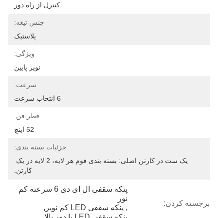
کنترل از راه دور
جنس تیغه:
پلاستیک
ویژگی:
نویز پایین
سرعت:
6 انتخاب سرعت
قطر فن:
52 اینچ
جزئیات بسته بندی:
یک ست در کارتن اصلی: بسته بندی فوم هر لایه، 2 لایه در یک 
کارتن.
پنکه سقفی ال ای دی 6 سرعته کم 
نور
برجسته کردن:
, 
پنکه سقفی LED کم نویز
, 
پنکه سقفی LED با دور بالا