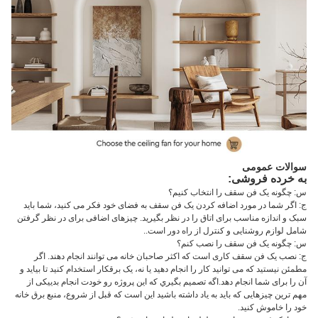
سوالات عمومی
به خرده فروشی:
س: چگونه یک فن سقف را انتخاب کنیم؟
ج: اگر شما در مورد اضافه کردن یک فن سقف به فضای خود فکر می کنید، شما باید
سبک و اندازه مناسب برای اتاق را در نظر بگیرید. چیزهای اضافی برای در نظر گرفتن
شامل لوازم روشنایی و کنترل از راه دور است..
س: چگونه یک فن سقف را نصب کنم؟
ج: نصب یک فن سقف کاری است که اکثر صاحبان خانه می توانند انجام دهند. اگر
مطمئن نیستید که می توانید کار را انجام دهید یا نه، یک برقکار استخدام کنید تا بیاید و
آن را برای شما انجام دهد.اگه تصميم بگيري که اين پروژه رو خودت انجام بديیکی از
مهم ترین چیزهایی که باید به یاد داشته باشید این است که قبل از شروع، منبع برق خانه
خود را خاموش کنید.