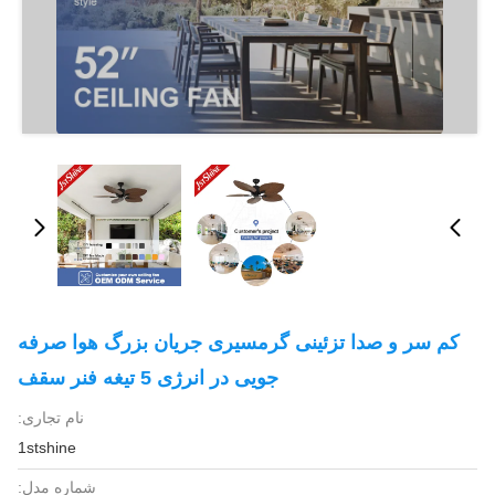
کم سر و صدا تزئینی گرمسیری جریان بزرگ هوا صرفه
جویی در انرژی 5 تیغه فنر سقف
نام تجاری:
1stshine
شماره مدل: