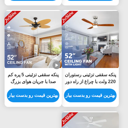
پنکه سقفی تزئینی رستوران
پنکه سقفی تزئینی 5 پره کم
220 ولت با چراغ از راه دور
صدا با جریان هوای بزرگ
صرفه جویی در مصرف
بهترین قیمت رو بدست بیار
انرژی
بهترین قیمت رو بدست بیار