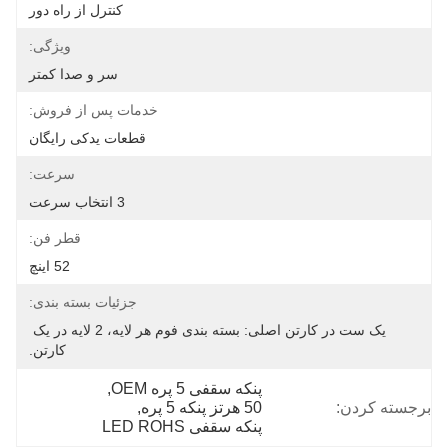
کنترل از راه دور
ویژگی:
سر و صدا کمتر
خدمات پس از فروش:
قطعات یدکی رایگان
سرعت:
3 انتخاب سرعت
قطر فن:
52 اینچ
جزئیات بسته بندی:
یک ست در کارتن اصلی: بسته بندی فوم هر لایه، 2 لایه در یک 
کارتن.
پنکه سقفی 5 پره OEM
, 
برجسته کردن:
50 هرتز پنکه 5 پره
, 
پنکه سقفی LED ROHS