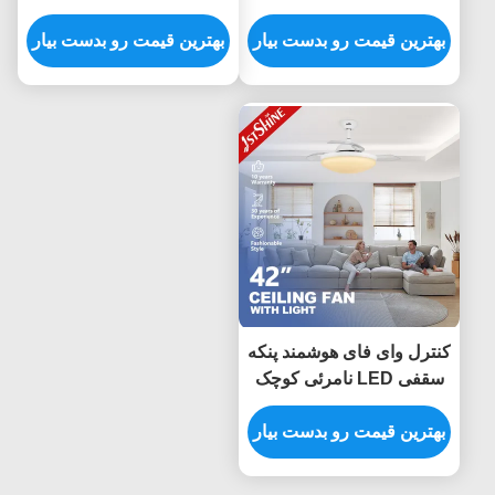
کنترل Wifi برای اتاق خواب
AMD DC Motor
بهترین قیمت رو بدست بیار
بهترین قیمت رو بدست بیار
کنترل وای فای هوشمند پنکه
سقفی LED نامرئی کوچک
برای اتاق خواب 42 اینچ
بهترین قیمت رو بدست بیار