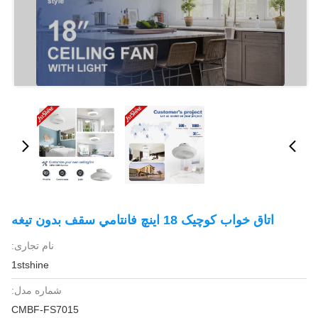
اتاق خواب کوچيک 18 اينچ فانتامي سقف بدون تیغه
نام تجاری:
1stshine
شماره مدل:
CMBF-FS7015