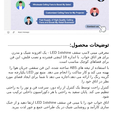
توضیحات محصول:
معرفی مینی لامپ سقف LED 1stshine - یک افزونه شیک و مدرن
برای هر اتاق خواب. با اندازه 18 اینچی فشرده و نصب فلش، این فن
برای فضاهای کوچک مناسب است.
با استفاده از تیغه های ABS ساخته شده، این فن سقفی جریان هوا را
بهینه می کند و کار ساکت را انجام می دهد. منبع نور LED یکپارچه سه
گزینه رنگ را ارائه می دهد،اجازه می دهد تا شما برای ایجاد فضای مورد
نظر در اتاق خود را.
کنترل راحت توسط یک کنترل از راه دور، سرعت فن و نور را به راحتی
تنظیم می کند. پایان سفید به راحتی با هر دکوراسیون داخلی ترکیب می
شود.
اتاق خواب خود را با مینی فن سقف LED 1stshine ارتقا دهید و از خنک
سازی کارآمد و روشنایی شیک در یک طراحی جمع و جور لذت ببرید.