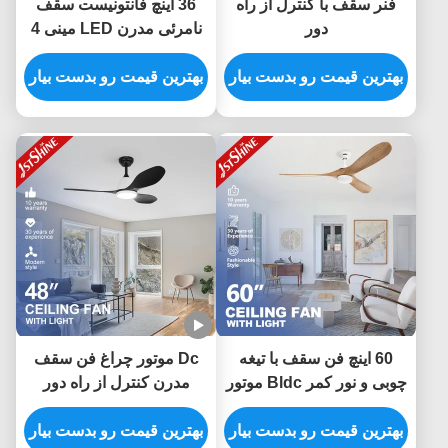
فنر سقف با کنترل از راه
36 اینچ فانتونیست سقف
دور
نامرئی مدرن LED مینی 4
تیغه های پلائیوود
بهترین قیمت رو بدست بیار
بهترین قیمت رو بدست بیار
60 اینچ فن سقف با تیغه
Dc موتور چراغ فن سقف
چوبی و نور کمر Bldc موتور
مدرن کنترل از راه دور
صرفه جویی در انرژی
هوشمند صرفه جویی در
بهترین قیمت رو بدست بیار
انرژی
بهترین قیمت رو بدست بیار