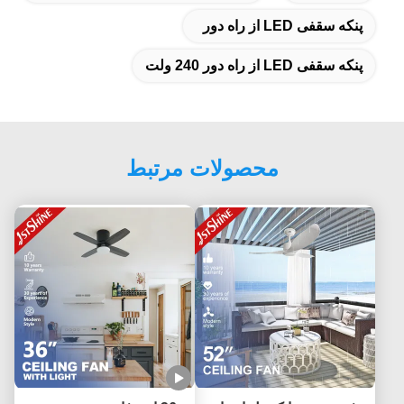
پنکه سقفی LED از راه دور
پنکه سقفی LED از راه دور 240 ولت
محصولات مرتبط