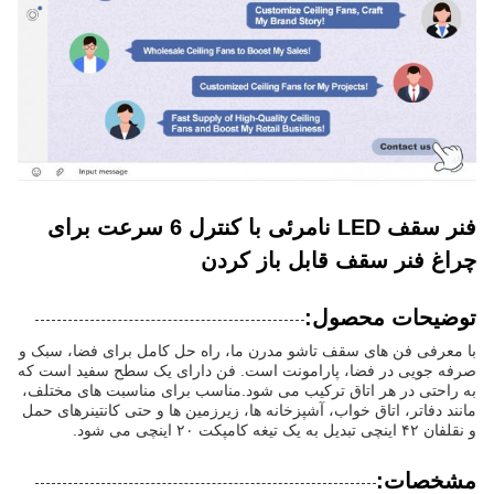
فنر سقف LED نامرئی با کنترل 6 سرعت برای
چراغ فنر سقف قابل باز کردن
توضیحات محصول:
با معرفی فن های سقف تاشو مدرن ما، راه حل کامل برای فضا، سبک و
صرفه جویی در فضا، پارامونت است. فن دارای یک سطح سفید است که
به راحتی در هر اتاق ترکیب می شود.مناسب برای مناسبت های مختلف،
مانند دفاتر، اتاق خواب، آشپزخانه ها، زیرزمین ها و حتی کانتینرهای حمل
و نقلفان ۴۲ اینچی تبدیل به یک تیغه کامپکت ۲۰ اینچی می شود.
مشخصات: