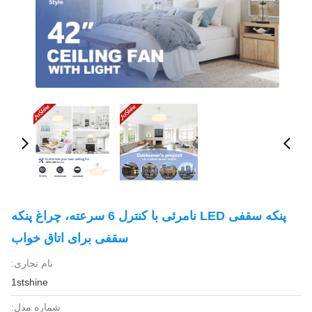
پنکه سقفی LED نامرئی با کنترل 6 سرعته، چراغ پنکه
سقفی برای اتاق خواب
نام تجاری:
1stshine
شماره مدل: