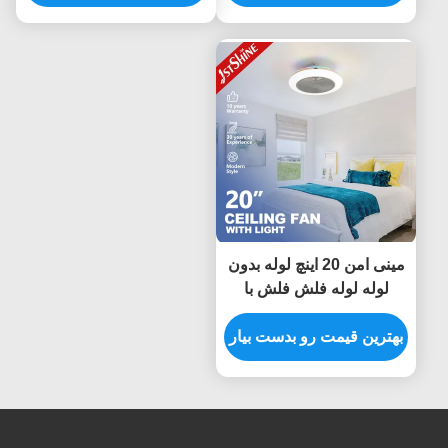
مینی امن 20 اینچ لوله بدون
لوله لوله فلش فلش با
موتور RGB Light DC
بهترین قیمت رو بدست بیار